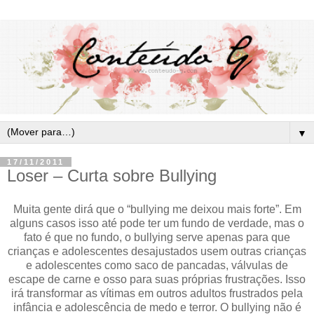
▼
17/11/2011
Loser – Curta sobre Bullying
Muita gente dirá que o “bullying me deixou mais forte”. Em
alguns casos isso até pode ter um fundo de verdade, mas o
fato é que no fundo, o bullying serve apenas para que
crianças e adolescentes desajustados usem outras crianças
e adolescentes como saco de pancadas, válvulas de
escape de carne e osso para suas próprias frustrações. Isso
irá transformar as vítimas em outros adultos frustrados pela
infância e adolescência de medo e terror. O bullying não é